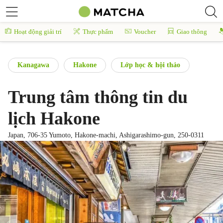
Hoạt động giải trí
Thực phẩm
Voucher
Giao thông
Kanagawa
Hakone
Lớp học & hội thảo
Trung tâm thông tin du
lịch Hakone
Japan, 706-35 Yumoto, Hakone-machi, Ashigarashimo-gun, 250-0311