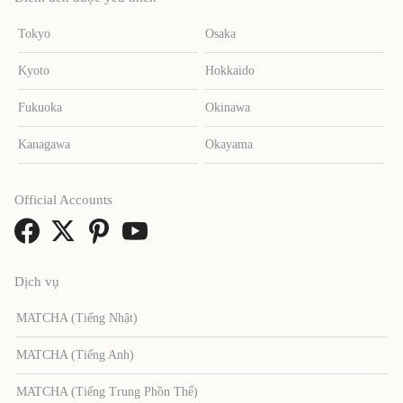
Tokyo
Osaka
Kyoto
Hokkaido
Fukuoka
Okinawa
Kanagawa
Okayama
Official Accounts
Dịch vụ
MATCHA (Tiếng Nhật)
MATCHA (Tiếng Anh)
MATCHA (Tiếng Trung Phồn Thể)