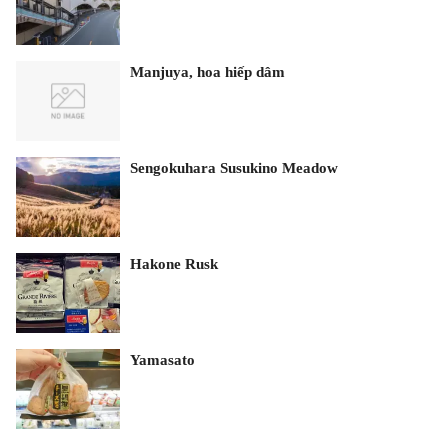
Manjuya, hoa hiếp dâm
Sengokuhara Susukino Meadow
Hakone Rusk
Yamasato