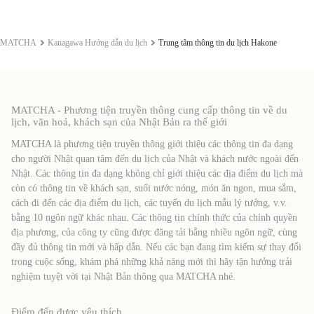
MATCHA
Kanagawa Hướng dẫn du lịch
Trung tâm thông tin du lịch Hakone
MATCHA - Phương tiện truyền thông cung cấp thông tin về du
lịch, văn hoá, khách sạn của Nhật Bản ra thế giới
MATCHA là phương tiện truyền thông giới thiệu các thông tin đa dạng
cho người Nhật quan tâm đến du lịch của Nhật và khách nước ngoài đến
Nhật. Các thông tin đa dạng không chỉ giới thiệu các địa điểm du lịch mà
còn có thông tin về khách sạn, suối nước nóng, món ăn ngon, mua sắm,
cách đi đến các địa điểm du lịch, các tuyến du lịch mẫu lý tưởng, v.v.
bằng 10 ngôn ngữ khác nhau. Các thông tin chính thức của chính quyền
địa phương, của công ty cũng được đăng tải bằng nhiều ngôn ngữ, cùng
đầy đủ thông tin mới và hấp dẫn. Nếu các bạn đang tìm kiếm sự thay đổi
trong cuộc sống, khám phá những khả năng mới thì hãy tận hưởng trải
nghiệm tuyệt vời tại Nhật Bản thông qua MATCHA nhé.
Điểm đến được yêu thích