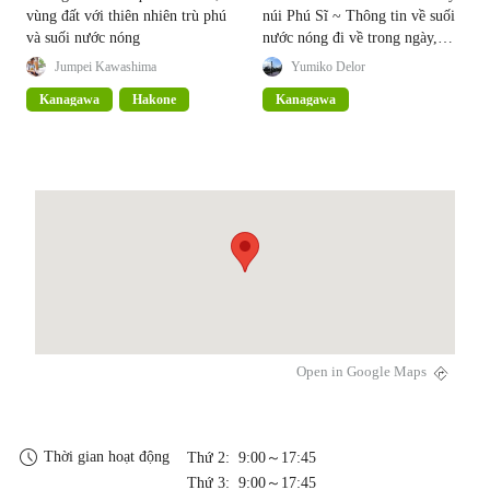
vùng đất với thiên nhiên trù phú
núi Phú Sĩ ~ Thông tin về suối
và suối nước nóng
nước nóng đi về trong ngày,
ryokan, cách đi ~
Jumpei Kawashima
Yumiko Delor
Kanagawa
Hakone
Kanagawa
Open in Google Maps
Thời gian hoạt động
Thứ 2: 9:00～17:45
Thứ 3: 9:00～17:45