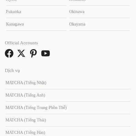
Fukuoka
Okinawa
Kanagawa
Okayama
Official Accounts
Dịch vụ
MATCHA (Tiếng Nhật)
MATCHA (Tiếng Anh)
MATCHA (Tiếng Trung Phồn Thể)
MATCHA (Tiếng Thái)
MATCHA (Tiếng Hàn)