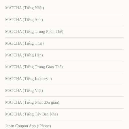
MATCHA (Tiếng Nhật)
MATCHA (Tiếng Anh)
MATCHA (Tiếng Trung Phồn Thể)
MATCHA (Tiếng Thái)
MATCHA (Tiếng Hàn)
MATCHA (Tiếng Trung Giản Thể)
MATCHA (Tiếng Indonesia)
MATCHA (Tiếng Việt)
MATCHA (Tiếng Nhật đơn giản)
MATCHA (Tiếng Tây Ban Nha)
Japan Coupon App (iPhone)