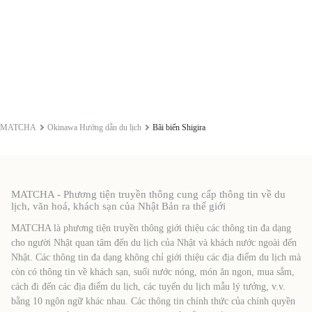
MATCHA
Okinawa Hướng dẫn du lịch
Bãi biển Shigira
MATCHA - Phương tiện truyền thông cung cấp thông tin về du
lịch, văn hoá, khách sạn của Nhật Bản ra thế giới
MATCHA là phương tiện truyền thông giới thiệu các thông tin đa dạng
cho người Nhật quan tâm đến du lịch của Nhật và khách nước ngoài đến
Nhật. Các thông tin đa dạng không chỉ giới thiệu các địa điểm du lịch mà
còn có thông tin về khách sạn, suối nước nóng, món ăn ngon, mua sắm,
cách đi đến các địa điểm du lịch, các tuyến du lịch mẫu lý tưởng, v.v.
bằng 10 ngôn ngữ khác nhau. Các thông tin chính thức của chính quyền