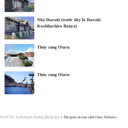
Nhà Ibaraki (trước đây là Ibaraki
Koshihachiro Banya)
Thủy cung Otaru
Thủy cung Otaru
MATCHA
Hokkaido Hướng dẫn du lịch
Đài quan sát toàn cảnh Otaru Shukutsu