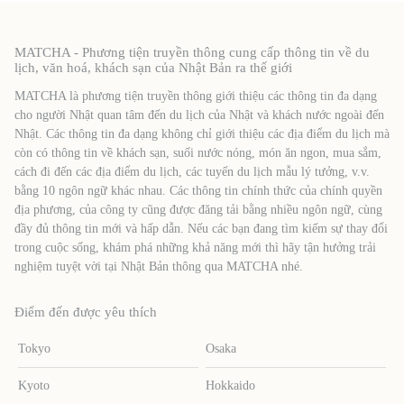
MATCHA - Phương tiện truyền thông cung cấp thông tin về du
lịch, văn hoá, khách sạn của Nhật Bản ra thế giới
MATCHA là phương tiện truyền thông giới thiệu các thông tin đa dạng
cho người Nhật quan tâm đến du lịch của Nhật và khách nước ngoài đến
Nhật. Các thông tin đa dạng không chỉ giới thiệu các địa điểm du lịch mà
còn có thông tin về khách sạn, suối nước nóng, món ăn ngon, mua sắm,
cách đi đến các địa điểm du lịch, các tuyến du lịch mẫu lý tưởng, v.v.
bằng 10 ngôn ngữ khác nhau. Các thông tin chính thức của chính quyền
địa phương, của công ty cũng được đăng tải bằng nhiều ngôn ngữ, cùng
đầy đủ thông tin mới và hấp dẫn. Nếu các bạn đang tìm kiếm sự thay đổi
trong cuộc sống, khám phá những khả năng mới thì hãy tận hưởng trải
nghiệm tuyệt vời tại Nhật Bản thông qua MATCHA nhé.
Điểm đến được yêu thích
Tokyo
Osaka
Kyoto
Hokkaido