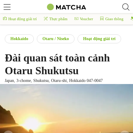
Hoạt động giải trí
Thực phẩm
Voucher
Giao thông
Hokkaido
Otaru / Niseko
Hoạt động giải trí
Đài quan sát toàn cảnh
Otaru Shukutsu
Japan, 3-chome, Shukutsu, Otaru-shi, Hokkaido 047-0047