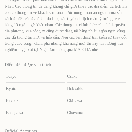
cho người Nhật quan tâm đến du lịch của Nhật và khách nước ngoài đến
Nhật. Các thông tin đa dạng không chỉ giới thiệu các địa điểm du lịch mà
còn có thông tin về khách sạn, suối nước nóng, món ăn ngon, mua sắm,
cách đi đến các địa điểm du lịch, các tuyến du lịch mẫu lý tưởng, v.v.
bằng 10 ngôn ngữ khác nhau. Các thông tin chính thức của chính quyền
địa phương, của công ty cũng được đăng tải bằng nhiều ngôn ngữ, cùng
đầy đủ thông tin mới và hấp dẫn. Nếu các bạn đang tìm kiếm sự thay đổi
trong cuộc sống, khám phá những khả năng mới thì hãy tận hưởng trải
nghiệm tuyệt vời tại Nhật Bản thông qua MATCHA nhé.
Điểm đến được yêu thích
Tokyo
Osaka
Kyoto
Hokkaido
Fukuoka
Okinawa
Kanagawa
Okayama
Official Accounts