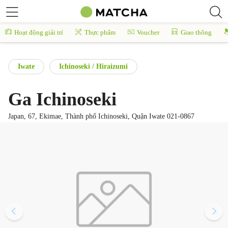
Hoạt động giải trí
Thực phẩm
Voucher
Giao thông
Iwate
Ichinoseki / Hiraizumi
Ga Ichinoseki
Japan, 67, Ekimae, Thành phố Ichinoseki, Quận Iwate 021-0867