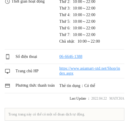
Thời gian hoạt động
Thứ 2: 10:00～22:00
Thứ 3: 10:00～22:00
Thứ 4: 10:00～22:00
Thứ 5: 10:00～22:00
Thứ 6: 10:00～22:00
Thứ 7: 10:00～22:00
Chủ nhật: 10:00～22:00
Số điện thoại
06-6646-1388
https://www.asiamart-xtd.net/Shop/in
Trang chủ HP
dex.aspx
Phương thức thanh toán
Thẻ tín dụng：Có thể
Last Update ：
2022.04.22 MATCHA
Trong trang này có thể có một số đoạn dịch tự động.