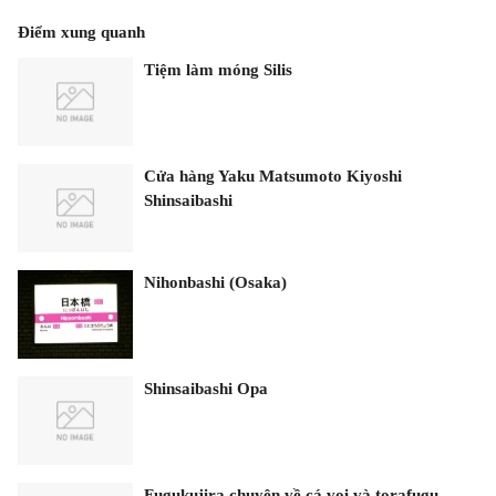
Điểm xung quanh
Tiệm làm móng Silis
Cửa hàng Yaku Matsumoto Kiyoshi
Shinsaibashi
Nihonbashi (Osaka)
Shinsaibashi Opa
Fugukujira chuyên về cá voi và torafugu