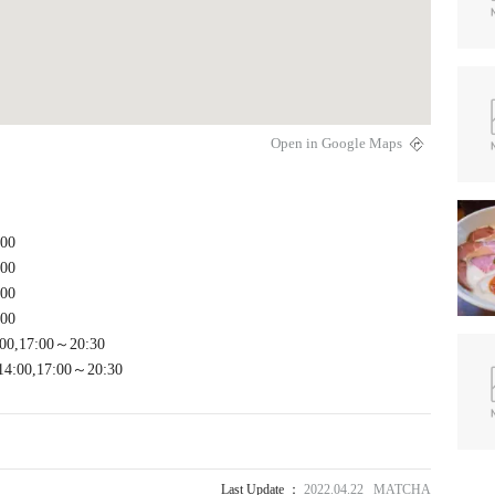
Open in Google Maps
:00
:00
:00
:00
00,17:00～20:30
14:00,17:00～20:30
Last Update ：
2022.04.22 MATCHA