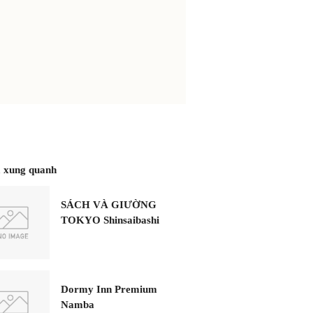
 xung quanh
SÁCH VÀ GIƯỜNG
TOKYO Shinsaibashi
Dormy Inn Premium
Namba