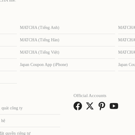
TCHA nhé.
MATCHA (Tiếng Anh)
MATCHA (
MATCHA (Tiếng Hàn)
MATCHA (
MATCHA (Tiếng Việt)
MATCHA (
Japan Coupon App (iPhone)
Japan Co
Official Accounts
 quát công ty
 hệ
đặt quyền riêng tư