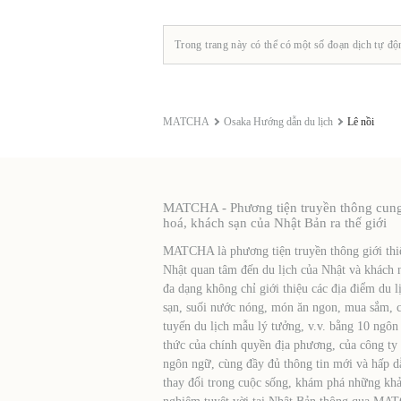
Trong trang này có thể có một số đoạn dịch tự độ
MATCHA
Osaka Hướng dẫn du lịch
Lê nồi
MATCHA - Phương tiện truyền thông cung c
hoá, khách sạn của Nhật Bản ra thế giới
MATCHA là phương tiện truyền thông giới thiệ
Nhật quan tâm đến du lịch của Nhật và khách 
đa dạng không chỉ giới thiệu các địa điểm du l
sạn, suối nước nóng, món ăn ngon, mua sắm, cá
tuyến du lịch mẫu lý tưởng, v.v. bằng 10 ngôn
thức của chính quyền địa phương, của công ty
ngôn ngữ, cùng đầy đủ thông tin mới và hấp d
thay đổi trong cuộc sống, khám phá những khả