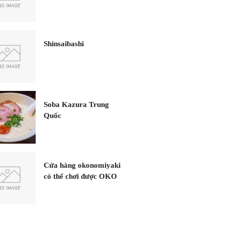
Shinsaibashi
Soba Kazura Trung
Quốc
Cửa hàng okonomiyaki
có thể chơi được OKO