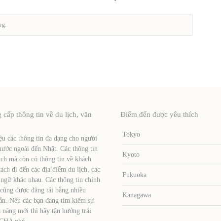
ng.
ấp thông tin về du lịch, văn
Điểm đến được yêu thích
Tokyo
u các thông tin đa dạng cho người
nước ngoài đến Nhật. Các thông tin
Kyoto
ịch mà còn có thông tin về khách
ch đi đến các địa điểm du lịch, các
Fukuoka
 ngữ khác nhau. Các thông tin chính
 cũng được đăng tải bằng nhiều
Kanagawa
ẫn. Nếu các bạn đang tìm kiếm sự
 năng mới thì hãy tận hưởng trải