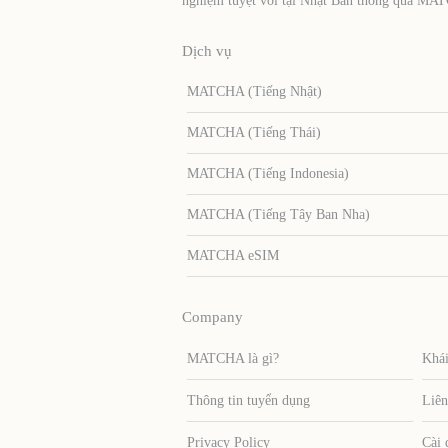
nghiệm tuyệt vời tại Nhật Bản thông qua MA
Dịch vụ
MATCHA (Tiếng Nhật)
MATCHA (Tiếng Thái)
MATCHA (Tiếng Indonesia)
MATCHA (Tiếng Tây Ban Nha)
MATCHA eSIM
Company
MATCHA là gì?
Khái
Thông tin tuyển dụng
Liên
Privacy Policy
Cài 