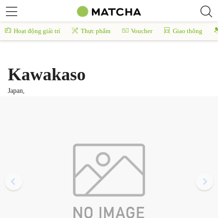
Hoạt động giải trí
Thực phẩm
Voucher
Giao thông
Kawakaso
Japan,