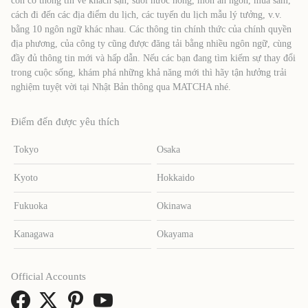
còn có thông tin về khách sạn, suối nước nóng, món ăn ngon, mua sắm,
cách đi đến các địa điểm du lịch, các tuyến du lịch mẫu lý tưởng, v.v.
bằng 10 ngôn ngữ khác nhau. Các thông tin chính thức của chính quyền
địa phương, của công ty cũng được đăng tải bằng nhiều ngôn ngữ, cùng
đầy đủ thông tin mới và hấp dẫn. Nếu các bạn đang tìm kiếm sự thay đổi
trong cuộc sống, khám phá những khả năng mới thì hãy tận hưởng trải
nghiệm tuyệt vời tại Nhật Bản thông qua MATCHA nhé.
Điểm đến được yêu thích
Tokyo
Osaka
Kyoto
Hokkaido
Fukuoka
Okinawa
Kanagawa
Okayama
Official Accounts