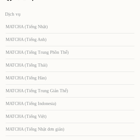
Dịch vụ
MATCHA (Tiếng Nhật)
MATCHA (Tiếng Anh)
MATCHA (Tiếng Trung Phồn Thể)
MATCHA (Tiếng Thái)
MATCHA (Tiếng Hàn)
MATCHA (Tiếng Trung Giản Thể)
MATCHA (Tiếng Indonesia)
MATCHA (Tiếng Việt)
MATCHA (Tiếng Nhật đơn giản)