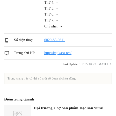
Thứ 4: -
Thứ 5: -
Thứ 6: -
Thứ 7: -
Chủ nhật: -
Số điện thoại
0829-85-0311
Trang chủ HP
http://kajikaso.net/
Last Update ：
2022.04.22 MATCHA
Trong trang này có thể có một số đoạn dịch tự động.
Điểm xung quanh
Hội trường Chợ Sản phẩm Đặc sản Yurai