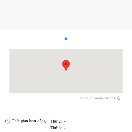
Open in Google Maps
Thời gian hoạt động
Thứ 2: -
Thứ 3: -