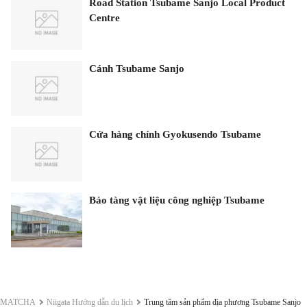
Road Station Tsubame Sanjo Local Product
Centre
Cánh Tsubame Sanjo
Cửa hàng chính Gyokusendo Tsubame
Bảo tàng vật liệu công nghiệp Tsubame
MATCHA
Niigata Hướng dẫn du lịch
Trung tâm sản phẩm địa phương Tsubame Sanjo