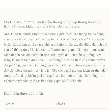
MATCHA - Phương tiện truyền thông cung cấp thông tin về du
lịch, văn hoá, khách sạn của Nhật Bản ra thế giới
MATCHA là phương tiện truyền thông giới thiệu các thông tin đa dạng
cho người Nhật quan tâm đến du lịch của Nhật và khách nước ngoài đến
Nhật. Các thông tin đa dạng không chỉ giới thiệu các địa điểm du lịch mà
còn có thông tin về khách sạn, suối nước nóng, món ăn ngon, mua sắm,
cách đi đến các địa điểm du lịch, các tuyến du lịch mẫu lý tưởng, v.v.
bằng 10 ngôn ngữ khác nhau. Các thông tin chính thức của chính quyền
địa phương, của công ty cũng được đăng tải bằng nhiều ngôn ngữ, cùng
đầy đủ thông tin mới và hấp dẫn. Nếu các bạn đang tìm kiếm sự thay đổi
trong cuộc sống, khám phá những khả năng mới thì hãy tận hưởng trải
nghiệm tuyệt vời tại Nhật Bản thông qua MATCHA nhé.
Điểm đến được yêu thích
Tokyo
Osaka