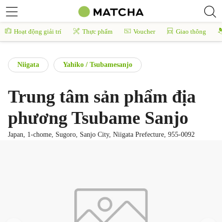
Hoạt động giải trí
Thực phẩm
Voucher
Giao thông
Niigata
Yahiko / Tsubamesanjo
Trung tâm sản phẩm địa
phương Tsubame Sanjo
Japan, 1-chome, Sugoro, Sanjo City, Niigata Prefecture, 955-0092