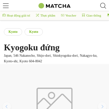
Hoạt động giải trí
Thực phẩm
Voucher
Giao thông
Kyoto
Kyoto
Kyogoku đứng
Japan, 546 Nakanocho, Shijo-dori, Shinkyogoku-dori, Nakagyo-ku,
Kyoto-shi, Kyoto 604-8042