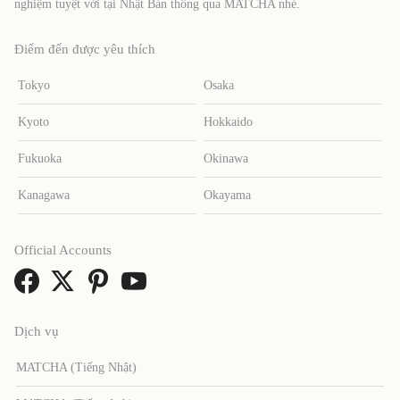
nghiệm tuyệt vời tại Nhật Bản thông qua MATCHA nhé.
Điểm đến được yêu thích
Tokyo
Osaka
Kyoto
Hokkaido
Fukuoka
Okinawa
Kanagawa
Okayama
Official Accounts
Dịch vụ
MATCHA (Tiếng Nhật)