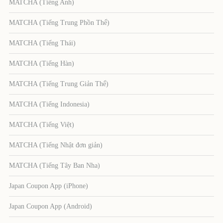
MATCHA (Tiếng Anh)
MATCHA (Tiếng Trung Phồn Thể)
MATCHA (Tiếng Thái)
MATCHA (Tiếng Hàn)
MATCHA (Tiếng Trung Giản Thể)
MATCHA (Tiếng Indonesia)
MATCHA (Tiếng Việt)
MATCHA (Tiếng Nhật đơn giản)
MATCHA (Tiếng Tây Ban Nha)
Japan Coupon App (iPhone)
Japan Coupon App (Android)