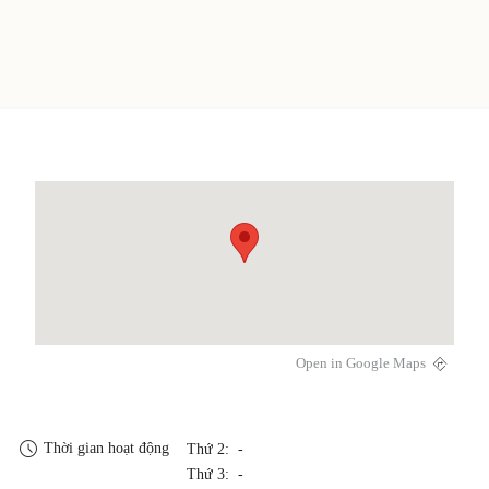
Open in Google Maps
Thời gian hoạt động
Thứ 2: -
Thứ 3: -