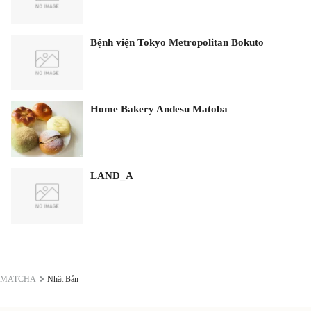
Bệnh viện Tokyo Metropolitan Bokuto
Home Bakery Andesu Matoba
LAND_A
MATCHA
Nhật Bản