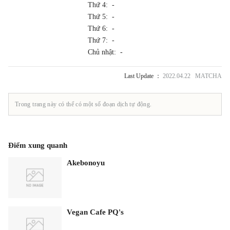
Thứ 4: -
Thứ 5: -
Thứ 6: -
Thứ 7: -
Chủ nhật: -
Last Update ：
2022.04.22 MATCHA
Trong trang này có thể có một số đoạn dịch tự động.
Điểm xung quanh
Akebonoyu
Vegan Cafe PQ's