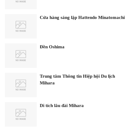
Cửa hàng sáng lập Hattendo Minatomachi
Đền Oshima
Trung tâm Thông tin Hiệp hội Du lịch
Mihara
Di tích lâu đài Mihara