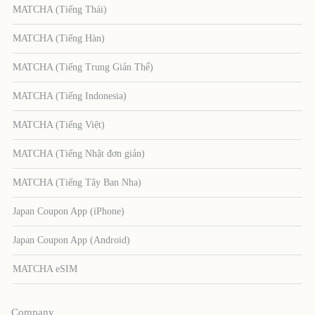
MATCHA (Tiếng Thái)
MATCHA (Tiếng Hàn)
MATCHA (Tiếng Trung Giản Thể)
MATCHA (Tiếng Indonesia)
MATCHA (Tiếng Việt)
MATCHA (Tiếng Nhật đơn giản)
MATCHA (Tiếng Tây Ban Nha)
Japan Coupon App (iPhone)
Japan Coupon App (Android)
MATCHA eSIM
Company