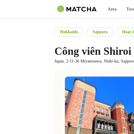
Area
Trav
Hokkaido
Sapporo
Hoạt đ
Công viên Shiroi
Japan, 2-11-36 Miyanosawa, Nishi-ku, Sappor