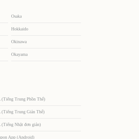
Osaka
Hokkaido
Okinawa
Okayama
Tiếng Trung Phồn Thể)
Tiếng Trung Giản Thể)
Tiếng Nhật đơn giản)
upon App (Android)