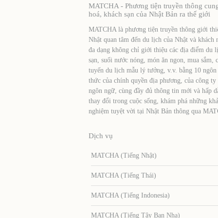
MATCHA - Phương tiện truyền thông cung c
hoá, khách sạn của Nhật Bản ra thế giới
MATCHA là phương tiện truyền thông giới thiệ
Nhật quan tâm đến du lịch của Nhật và khách 
đa dạng không chỉ giới thiệu các địa điểm du l
sạn, suối nước nóng, món ăn ngon, mua sắm, cá
tuyến du lịch mẫu lý tưởng, v.v. bằng 10 ngôn
thức của chính quyền địa phương, của công ty
ngôn ngữ, cùng đầy đủ thông tin mới và hấp d
thay đổi trong cuộc sống, khám phá những khả
nghiệm tuyệt vời tại Nhật Bản thông qua MA
Dịch vụ
MATCHA (Tiếng Nhật)
MATCHA (Tiếng Thái)
MATCHA (Tiếng Indonesia)
MATCHA (Tiếng Tây Ban Nha)