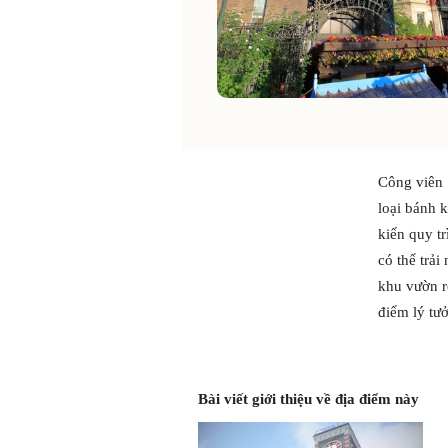
Công viên S
loại bánh 
kiến quy tr
có thể trả
khu vườn r
điểm lý tư
Bài viết giới thiệu về địa điểm này