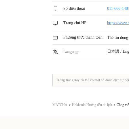
Số điện thoại
011-666-148
Trang chủ HP
https://www
Phương thức thanh toán
Thẻ tín dụn
日本語 / Engl
Language
Trong trang này có thể có một số đoạn dịch tự độ
MATCHA
Hokkaido Hướng dẫn du lịch
Công viê