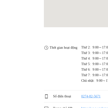
Thứ 2: 9:00～17:
Thời gian hoạt động
Thứ 3: 9:00～17:
Thứ 4: 9:00～17:
Thứ 5: 9:00～17:
Thứ 6: 9:00～17:
Thứ 7: 9:00～17:
Chủ nhật: 9:00～1
Số điện thoại
0274-82-5671