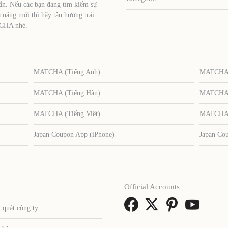
ẫn. Nếu các bạn đang tìm kiếm sự
 năng mới thì hãy tận hưởng trải
TCHA nhé.
MATCHA (Tiếng Anh)
MATCHA (
MATCHA (Tiếng Hàn)
MATCHA (
MATCHA (Tiếng Việt)
MATCHA (
Japan Coupon App (iPhone)
Japan Co
Official Accounts
 quát công ty