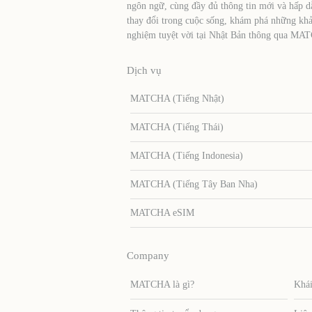
ngôn ngữ, cùng đầy đủ thông tin mới và hấp d
thay đổi trong cuộc sống, khám phá những khả
nghiệm tuyệt vời tại Nhật Bản thông qua MA
Dịch vụ
MATCHA (Tiếng Nhật)
MATCHA (Tiếng Thái)
MATCHA (Tiếng Indonesia)
MATCHA (Tiếng Tây Ban Nha)
MATCHA eSIM
Company
MATCHA là gì?
Khái