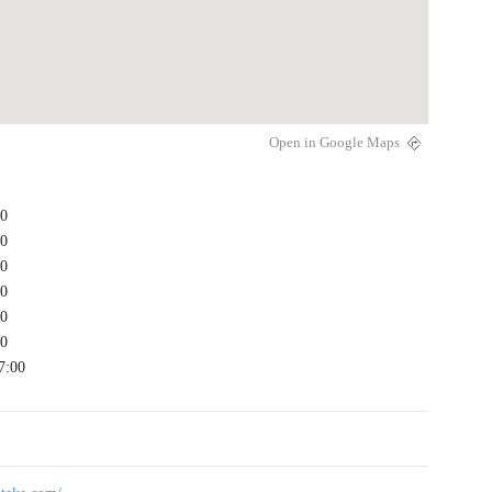
Open in Google Maps
00
00
00
00
00
00
7:00