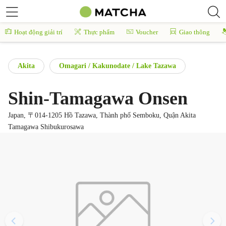
Hoạt động giải trí
Thực phẩm
Voucher
Giao thông
Akita
Omagari / Kakunodate / Lake Tazawa
Shin-Tamagawa Onsen
Japan, 〒014-1205 Hồ Tazawa, Thành phố Semboku, Quận Akita
Tamagawa Shibukurosawa