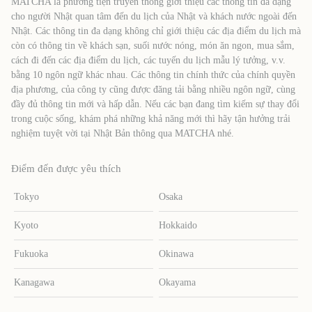
MATCHA là phương tiện truyền thông giới thiệu các thông tin đa dạng
cho người Nhật quan tâm đến du lịch của Nhật và khách nước ngoài đến
Nhật. Các thông tin đa dạng không chỉ giới thiệu các địa điểm du lịch mà
còn có thông tin về khách sạn, suối nước nóng, món ăn ngon, mua sắm,
cách đi đến các địa điểm du lịch, các tuyến du lịch mẫu lý tưởng, v.v.
bằng 10 ngôn ngữ khác nhau. Các thông tin chính thức của chính quyền
địa phương, của công ty cũng được đăng tải bằng nhiều ngôn ngữ, cùng
đầy đủ thông tin mới và hấp dẫn. Nếu các bạn đang tìm kiếm sự thay đổi
trong cuộc sống, khám phá những khả năng mới thì hãy tận hưởng trải
nghiệm tuyệt vời tại Nhật Bản thông qua MATCHA nhé.
Điểm đến được yêu thích
Tokyo
Osaka
Kyoto
Hokkaido
Fukuoka
Okinawa
Kanagawa
Okayama