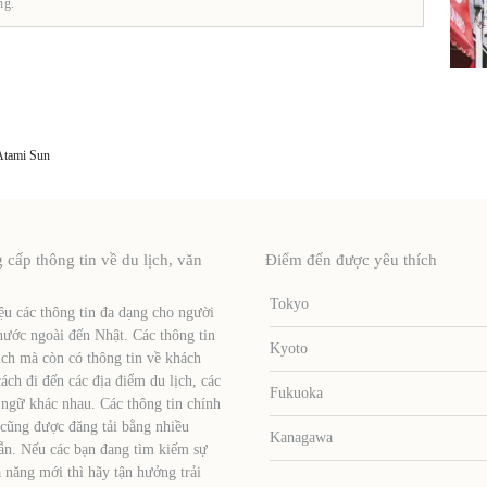
ng.
Atami Sun
ấp thông tin về du lịch, văn
Điểm đến được yêu thích
Tokyo
u các thông tin đa dạng cho người
nước ngoài đến Nhật. Các thông tin
Kyoto
ịch mà còn có thông tin về khách
ch đi đến các địa điểm du lịch, các
Fukuoka
 ngữ khác nhau. Các thông tin chính
 cũng được đăng tải bằng nhiều
Kanagawa
ẫn. Nếu các bạn đang tìm kiếm sự
 năng mới thì hãy tận hưởng trải