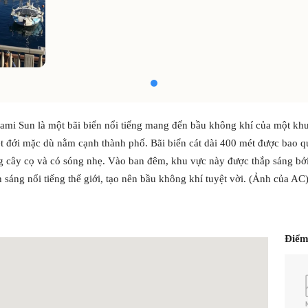
tami Sun là một bãi biển nổi tiếng mang đến bầu không khí của một kh
t đới mặc dù nằm cạnh thành phố. Bãi biển cát dài 400 mét được bao q
 cây cọ và có sóng nhẹ. Vào ban đêm, khu vực này được thắp sáng bở
h sáng nổi tiếng thế giới, tạo nên bầu không khí tuyệt vời. (Ảnh của AC
Điểm