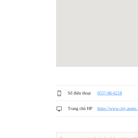
Số điện thoại
0557-86-6218
Trang chủ HP
https://www.city.atami