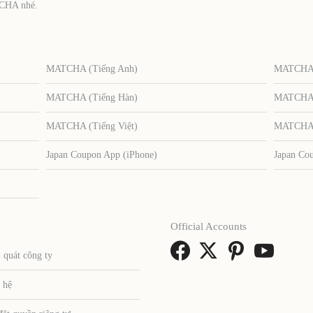
TCHA nhé.
MATCHA (Tiếng Anh)
MATCHA (
MATCHA (Tiếng Hàn)
MATCHA (
MATCHA (Tiếng Việt)
MATCHA (
Japan Coupon App (iPhone)
Japan Co
Official Accounts
 quát công ty
 hệ