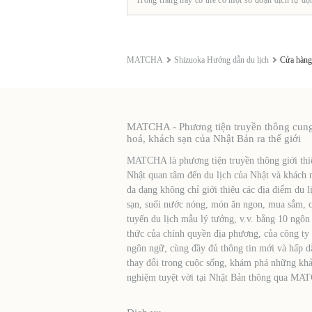
MATCHA
Shizuoka Hướng dẫn du lịch
Cửa hàng
MATCHA - Phương tiện truyền thông cung c
hoá, khách sạn của Nhật Bản ra thế giới
MATCHA là phương tiện truyền thông giới thiệ
Nhật quan tâm đến du lịch của Nhật và khách 
đa dạng không chỉ giới thiệu các địa điểm du l
sạn, suối nước nóng, món ăn ngon, mua sắm, cá
tuyến du lịch mẫu lý tưởng, v.v. bằng 10 ngôn
thức của chính quyền địa phương, của công ty
ngôn ngữ, cùng đầy đủ thông tin mới và hấp d
thay đổi trong cuộc sống, khám phá những khả
nghiệm tuyệt vời tại Nhật Bản thông qua MA