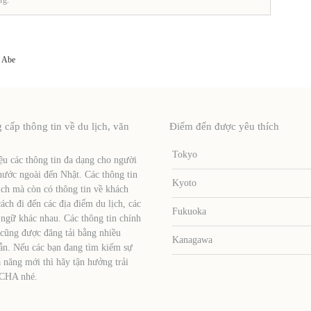
 Abe
ấp thông tin về du lịch, văn
Điểm đến được yêu thích
Tokyo
u các thông tin đa dạng cho người
nước ngoài đến Nhật. Các thông tin
Kyoto
ịch mà còn có thông tin về khách
ch đi đến các địa điểm du lịch, các
Fukuoka
 ngữ khác nhau. Các thông tin chính
 cũng được đăng tải bằng nhiều
Kanagawa
ẫn. Nếu các bạn đang tìm kiếm sự
 năng mới thì hãy tận hưởng trải
TCHA nhé.