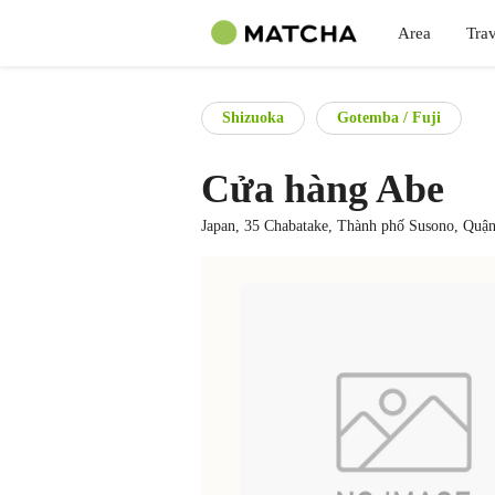
Area
Trav
Shizuoka
Gotemba / Fuji
Cửa hàng Abe
Japan, 35 Chabatake, Thành phố Susono, Quậ