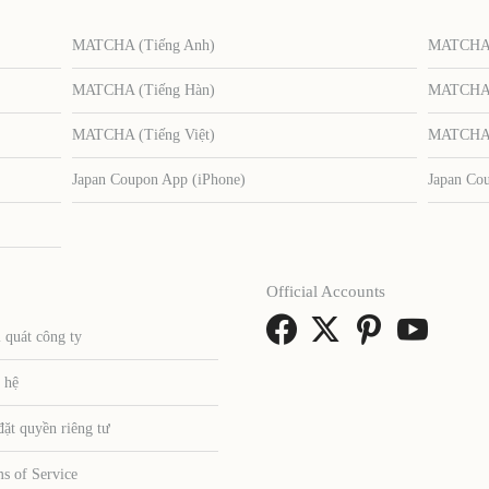
MATCHA (Tiếng Anh)
MATCHA (
MATCHA (Tiếng Hàn)
MATCHA (
MATCHA (Tiếng Việt)
MATCHA (
Japan Coupon App (iPhone)
Japan Co
Official Accounts
 quát công ty
 hệ
đặt quyền riêng tư
s of Service