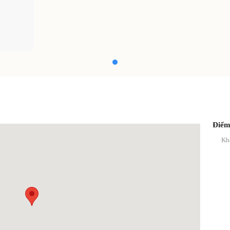
Điểm
Kh