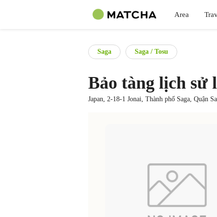
Area
Trav
Saga
Saga / Tosu
Bảo tàng lịch sử 
Japan, 2-18-1 Jonai, Thành phố Saga, Quận S