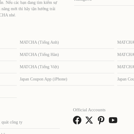
ẫn. Nếu các bạn đang tìm kiếm sự
 năng mới thì hãy tận hưởng trải
TCHA nhé.
MATCHA (Tiếng Anh)
MATCHA (
MATCHA (Tiếng Hàn)
MATCHA (
MATCHA (Tiếng Việt)
MATCHA (
Japan Coupon App (iPhone)
Japan Co
Official Accounts
 quát công ty