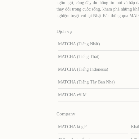
ngôn ngữ, cùng đầy đủ thông tin mới và hấp d
thay đổi trong cuộc sống, khám phá những khả
nghiệm tuyệt vời tại Nhật Bản thông qua MA
Dịch vụ
MATCHA (Tiếng Nhật)
MATCHA (Tiếng Thái)
MATCHA (Tiếng Indonesia)
MATCHA (Tiếng Tây Ban Nha)
MATCHA eSIM
Company
MATCHA là gì?
Khái