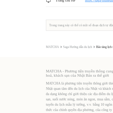
Trang chủ HP
https://saga-museum
Trong trang này có thể có một số đoạn dịch tự độ
MATCHA
Saga Hướng dẫn du lịch
Bảo tàng lịch 
MATCHA - Phương tiện truyền thông cung c
hoá, khách sạn của Nhật Bản ra thế giới
MATCHA là phương tiện truyền thông giới thiệ
Nhật quan tâm đến du lịch của Nhật và khách 
đa dạng không chỉ giới thiệu các địa điểm du l
sạn, suối nước nóng, món ăn ngon, mua sắm, cá
tuyến du lịch mẫu lý tưởng, v.v. bằng 10 ngôn
thức của chính quyền địa phương, của công ty