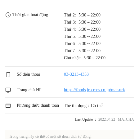
Thời gian hoạt động
Thứ 2: 5:30～22:00
Thứ 3: 5:30～22:00
Thứ 4: 5:30～22:00
Thứ 5: 5:30～22:00
Thứ 6: 5:30～22:00
Thứ 7: 5:30～22:00
Chủ nhật: 5:30～22:00
Số điện thoại
03-3213-4353
Trang chủ HP
https://foods.jr-cross.co.jp/matsuri/
Phương thức thanh toán
Thẻ tín dụng：Có thể
Last Update ：
2022.04.22 MATCHA
Trong trang này có thể có một số đoạn dịch tự động.