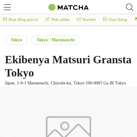
Hoạt động giải trí
Thực phẩm
Voucher
Giao thông
Tokyo
Tokyo / Marunouchi
Ekibenya Matsuri Gransta
Tokyo
Japan, 1-9-1 Marunouchi, Chiyoda-ku, Tokyo 100-0005 Ga JR Tokyo