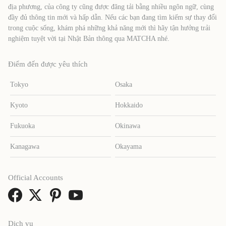
địa phương, của công ty cũng được đăng tải bằng nhiều ngôn ngữ, cùng
đầy đủ thông tin mới và hấp dẫn. Nếu các bạn đang tìm kiếm sự thay đổi
trong cuộc sống, khám phá những khả năng mới thì hãy tận hưởng trải
nghiệm tuyệt vời tại Nhật Bản thông qua MATCHA nhé.
Điểm đến được yêu thích
Tokyo
Osaka
Kyoto
Hokkaido
Fukuoka
Okinawa
Kanagawa
Okayama
Official Accounts
Dịch vụ