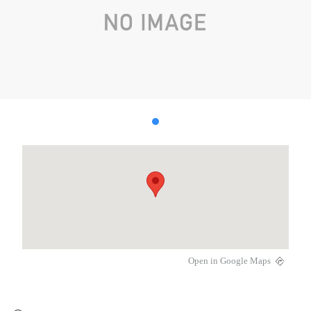
Open in Google Maps