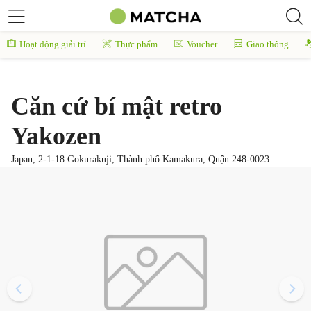
Hoạt động giải trí
Thực phẩm
Voucher
Giao thông
Căn cứ bí mật retro
Yakozen
Japan, 2-1-18 Gokurakuji, Thành phố Kamakura, Quận 248-0023