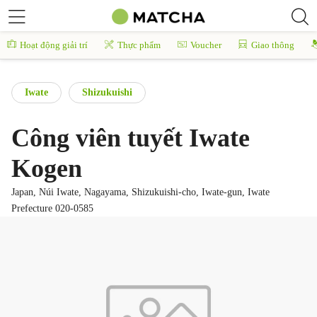
Hoạt động giải trí
Thực phẩm
Voucher
Giao thông
Iwate
Shizukuishi
Công viên tuyết Iwate
Kogen
Japan, Núi Iwate, Nagayama, Shizukuishi-cho, Iwate-gun, Iwate
Prefecture 020-0585