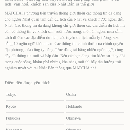
lịch, văn hoá, khách sạn của Nhật Bản ra thế giới
MATCHA là phương tiện truyền thông giới thiệu các thông tin đa dạng
cho người Nhật quan tâm đến du lịch của Nhật và khách nước ngoài đến
Nhật. Các thông tin đa dạng không chỉ giới thiệu các địa điểm du lịch mà
còn có thông tin về khách sạn, suối nước nóng, món ăn ngon, mua sắm,
cách đi đến các địa điểm du lịch, các tuyến du lịch mẫu lý tưởng, v.v.
bằng 10 ngôn ngữ khác nhau. Các thông tin chính thức của chính quyền
địa phương, của công ty cũng được đăng tải bằng nhiều ngôn ngữ, cùng
đầy đủ thông tin mới và hấp dẫn. Nếu các bạn đang tìm kiếm sự thay đổi
trong cuộc sống, khám phá những khả năng mới thì hãy tận hưởng trải
nghiệm tuyệt vời tại Nhật Bản thông qua MATCHA nhé.
Điểm đến được yêu thích
Tokyo
Osaka
Kyoto
Hokkaido
Fukuoka
Okinawa