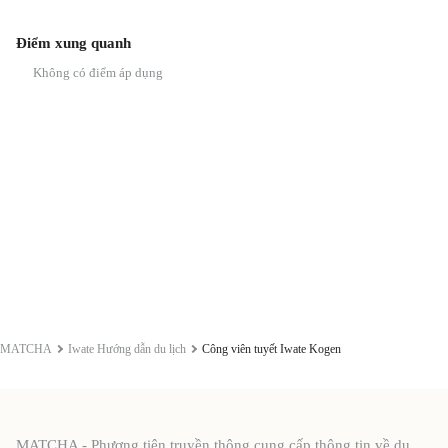
Điểm xung quanh
Không có điểm áp dụng
MATCHA
Iwate Hướng dẫn du lịch
Công viên tuyết Iwate Kogen
MATCHA - Phương tiện truyền thông cung cấp thông tin về du