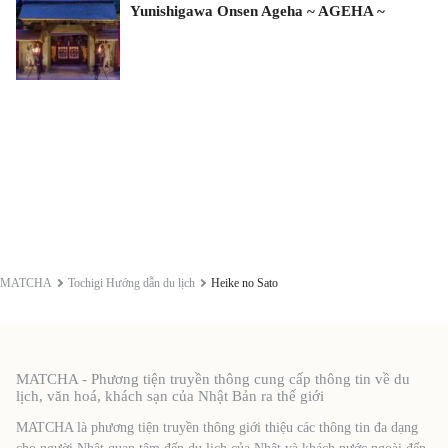
Yunishigawa Onsen Ageha ~ AGEHA ~
MATCHA
Tochigi Hướng dẫn du lịch
Heike no Sato
MATCHA - Phương tiện truyền thông cung cấp thông tin về du
lịch, văn hoá, khách sạn của Nhật Bản ra thế giới
MATCHA là phương tiện truyền thông giới thiệu các thông tin đa dạng