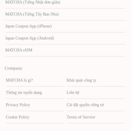
MATCHA (Tiếng Nhật đơn giản)
MATCHA (Tiếng Tây Ban Nha)
Japan Coupon App (iPhone)
Japan Coupon App (Android)
MATCHA eSIM
Company
MATCHA là gì?
Khái quát công ty
Thông tin tuyển dụng
Liên hệ
Privacy Policy
Cài đặt quyền riêng tư
Cookie Policy
Terms of Service