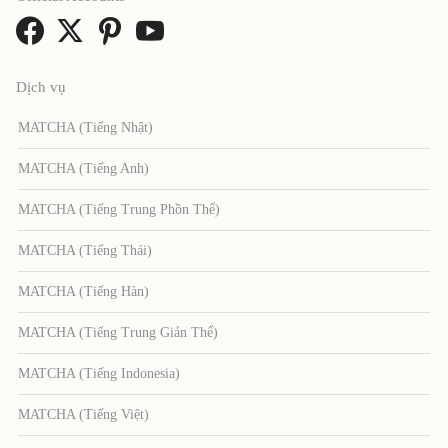
Dịch vụ
MATCHA (Tiếng Nhật)
MATCHA (Tiếng Anh)
MATCHA (Tiếng Trung Phồn Thể)
MATCHA (Tiếng Thái)
MATCHA (Tiếng Hàn)
MATCHA (Tiếng Trung Giản Thể)
MATCHA (Tiếng Indonesia)
MATCHA (Tiếng Việt)