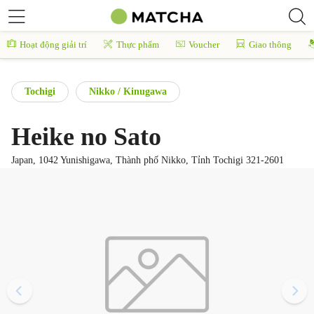
Hoạt động giải trí
Thực phẩm
Voucher
Giao thông
Tochigi
Nikko / Kinugawa
Heike no Sato
Japan, 1042 Yunishigawa, Thành phố Nikko, Tỉnh Tochigi 321-2601