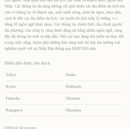
cho người Nhật quan tâm đến du lịch của Nhật và khách nước ngoài đến
Nhật. Các thông tin đa dạng không chỉ giới thiệu các địa điểm du lịch mà
còn có thông tin về khách sạn, suối nước nóng, món ăn ngon, mua sắm,
cách đi đến các địa điểm du lịch, các tuyến du lịch mẫu lý tưởng, v.v.
bằng 10 ngôn ngữ khác nhau. Các thông tin chính thức của chính quyền
địa phương, của công ty cũng được đăng tải bằng nhiều ngôn ngữ, cùng
đầy đủ thông tin mới và hấp dẫn. Nếu các bạn đang tìm kiếm sự thay đổi
trong cuộc sống, khám phá những khả năng mới thì hãy tận hưởng trải
nghiệm tuyệt vời tại Nhật Bản thông qua MATCHA nhé.
Điểm đến được yêu thích
Tokyo
Osaka
Kyoto
Hokkaido
Fukuoka
Okinawa
Kanagawa
Okayama
Official Accounts