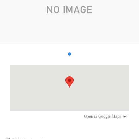
Open in Google Maps