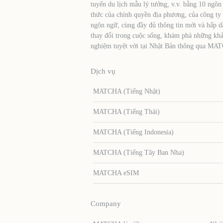
tuyến du lịch mẫu lý tưởng, v.v. bằng 10 ngôn
thức của chính quyền địa phương, của công ty
ngôn ngữ, cùng đầy đủ thông tin mới và hấp d
thay đổi trong cuộc sống, khám phá những khả
nghiệm tuyệt vời tại Nhật Bản thông qua MA
Dịch vụ
MATCHA (Tiếng Nhật)
MATCHA (Tiếng Thái)
MATCHA (Tiếng Indonesia)
MATCHA (Tiếng Tây Ban Nha)
MATCHA eSIM
Company