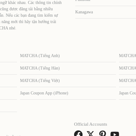
 ngữ khác nhau. Các thông tin chính
 cũng được đăng tải bằng nhiều
Kanagawa
ẫn. Nếu các bạn đang tìm kiếm sự
 năng mới thì hãy tận hưởng trải
TCHA nhé.
MATCHA (Tiếng Anh)
MATCHA (
MATCHA (Tiếng Hàn)
MATCHA (
MATCHA (Tiếng Việt)
MATCHA (
Japan Coupon App (iPhone)
Japan Co
Official Accounts