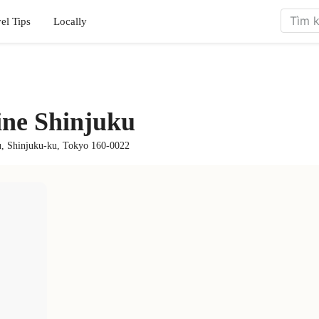
el Tips
Locally
ne Shinjuku
u, Shinjuku-ku, Tokyo 160-0022