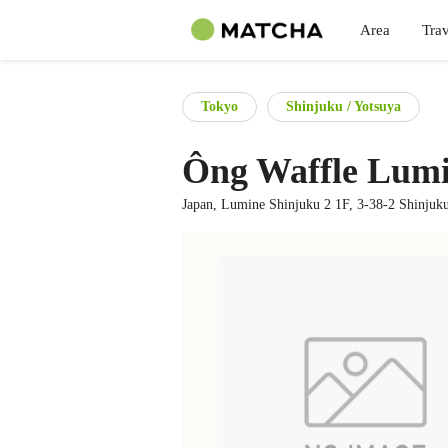
Area
Trav
Tokyo
Shinjuku / Yotsuya
Ông Waffle Lumi
Japan, Lumine Shinjuku 2 1F, 3-38-2 Shinjuk