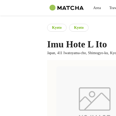
Area
Trav
Kyoto
Kyoto
Imu Hote L Ito
Japan, 411 Iwatoyama-cho, Shimogyo-ku, Kyo