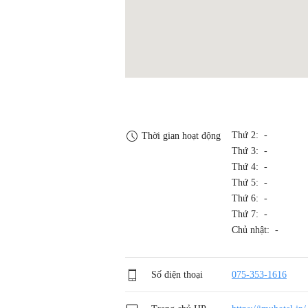
Thứ 2: -
Thời gian hoạt động
Thứ 3: -
Thứ 4: -
Thứ 5: -
Thứ 6: -
Thứ 7: -
Chủ nhật: -
Số điện thoại
075-353-1616