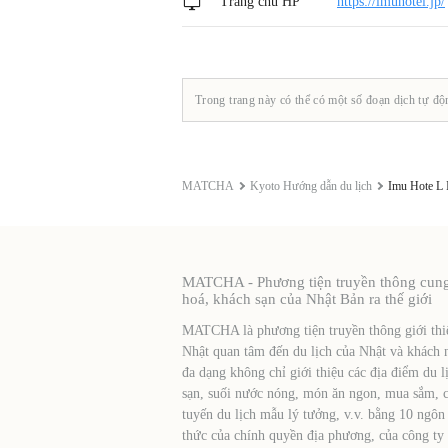
Trang chủ HP
https://imuhotel.jp/
Trong trang này có thể có một số đoạn dịch tự độ
MATCHA
Kyoto Hướng dẫn du lịch
Imu Hote L 
MATCHA - Phương tiện truyền thông cung c
hoá, khách sạn của Nhật Bản ra thế giới
MATCHA là phương tiện truyền thông giới thiệ
Nhật quan tâm đến du lịch của Nhật và khách 
đa dạng không chỉ giới thiệu các địa điểm du l
sạn, suối nước nóng, món ăn ngon, mua sắm, cá
tuyến du lịch mẫu lý tưởng, v.v. bằng 10 ngôn
thức của chính quyền địa phương, của công ty