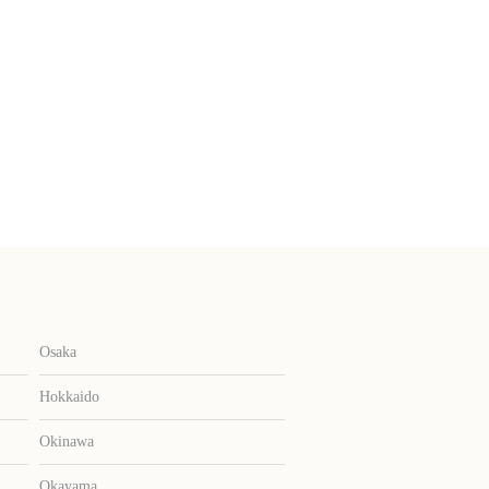
Osaka
Hokkaido
Okinawa
Okayama