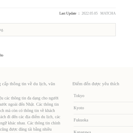
Last Update ：
2022.05.05 MATCHA
ng.
Ito
ấp thông tin về du lịch, văn
Điểm đến được yêu thích
Tokyo
u các thông tin đa dạng cho người
nước ngoài đến Nhật. Các thông tin
Kyoto
ịch mà còn có thông tin về khách
ch đi đến các địa điểm du lịch, các
Fukuoka
 ngữ khác nhau. Các thông tin chính
 cũng được đăng tải bằng nhiều
Kanagawa