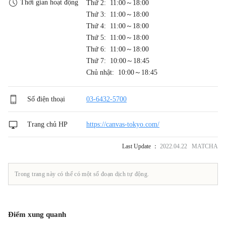
Thời gian hoạt động
Thứ 2: 11:00～18:00
Thứ 3: 11:00～18:00
Thứ 4: 11:00～18:00
Thứ 5: 11:00～18:00
Thứ 6: 11:00～18:00
Thứ 7: 10:00～18:45
Chủ nhật: 10:00～18:45
Số điện thoại
03-6432-5700
Trang chủ HP
https://canvas-tokyo.com/
Last Update ：
2022.04.22 MATCHA
Trong trang này có thể có một số đoạn dịch tự động.
Điểm xung quanh