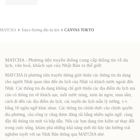
MATCHA
Tokyo Hướng dẫn du lịch
CANVAS TOKYO
MATCHA - Phương tiện truyền thông cung cấp thông tin về du
lịch, văn hoá, khách sạn của Nhật Bản ra thế giới
MATCHA là phương tiện truyền thông giới thiệu các thông tin đa dạng
cho người Nhật quan tâm đến du lịch của Nhật và khách nước ngoài đến
Nhật. Các thông tin đa dạng không chỉ giới thiệu các địa điểm du lịch mà
còn có thông tin về khách sạn, suối nước nóng, món ăn ngon, mua sắm,
cách đi đến các địa điểm du lịch, các tuyến du lịch mẫu lý tưởng, v.v.
bằng 10 ngôn ngữ khác nhau. Các thông tin chính thức của chính quyền
địa phương, của công ty cũng được đăng tải bằng nhiều ngôn ngữ, cùng
đầy đủ thông tin mới và hấp dẫn. Nếu các bạn đang tìm kiếm sự thay đổi
trong cuộc sống, khám phá những khả năng mới thì hãy tận hưởng trải
nghiệm tuyệt vời tại Nhật Bản thông qua MATCHA nhé.