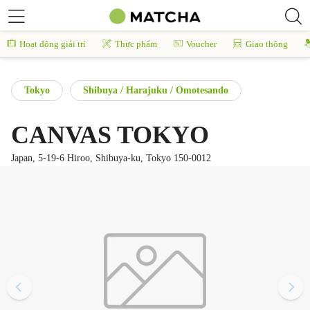
Hoạt động giải trí
Thực phẩm
Voucher
Giao thông
Tokyo
Shibuya / Harajuku / Omotesando
CANVAS TOKYO
Japan, 5-19-6 Hiroo, Shibuya-ku, Tokyo 150-0012