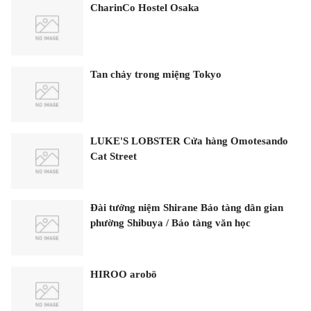
CharinCo Hostel Osaka
Tan chảy trong miệng Tokyo
LUKE'S LOBSTER Cửa hàng Omotesando
Cat Street
Đài tưởng niệm Shirane Bảo tàng dân gian
phường Shibuya / Bảo tàng văn học
HIROO arobö