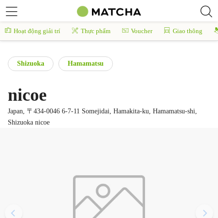
Hoạt động giải trí
Thực phẩm
Voucher
Giao thông
Shizuoka
Hamamatsu
nicoe
Japan, 〒434-0046 6-7-11 Somejidai, Hamakita-ku, Hamamatsu-shi,
Shizuoka nicoe