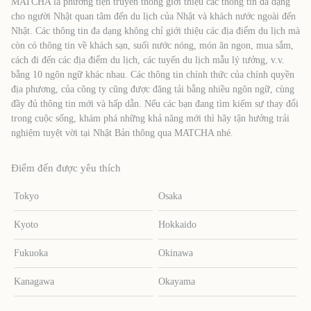
MATCHA là phương tiện truyền thông giới thiệu các thông tin đa dạng
cho người Nhật quan tâm đến du lịch của Nhật và khách nước ngoài đến
Nhật. Các thông tin đa dạng không chỉ giới thiệu các địa điểm du lịch mà
còn có thông tin về khách sạn, suối nước nóng, món ăn ngon, mua sắm,
cách đi đến các địa điểm du lịch, các tuyến du lịch mẫu lý tưởng, v.v.
bằng 10 ngôn ngữ khác nhau. Các thông tin chính thức của chính quyền
địa phương, của công ty cũng được đăng tải bằng nhiều ngôn ngữ, cùng
đầy đủ thông tin mới và hấp dẫn. Nếu các bạn đang tìm kiếm sự thay đổi
trong cuộc sống, khám phá những khả năng mới thì hãy tận hưởng trải
nghiệm tuyệt vời tại Nhật Bản thông qua MATCHA nhé.
Điểm đến được yêu thích
Tokyo
Osaka
Kyoto
Hokkaido
Fukuoka
Okinawa
Kanagawa
Okayama