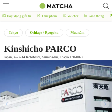
Hoạt động giải trí
Thực phẩm
Voucher
Giao thông
Tokyo
Oshiage / Ryogoku
Mua sắm
Kinshicho PARCO
Japan, 4-27-14 Kotobashi, Sumida-ku, Tokyo 130-0022