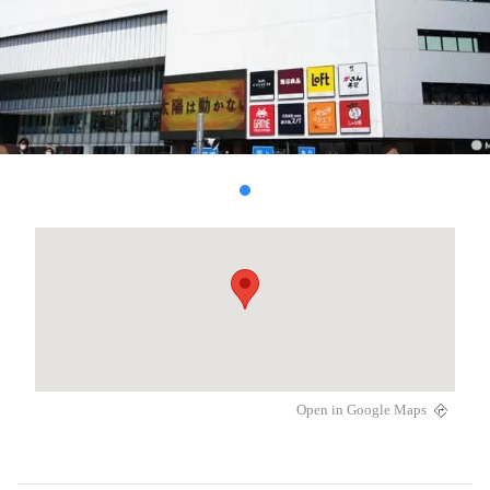
Open in Google Maps