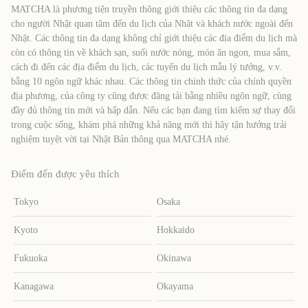
MATCHA là phương tiện truyền thông giới thiệu các thông tin đa dạng
cho người Nhật quan tâm đến du lịch của Nhật và khách nước ngoài đến
Nhật. Các thông tin đa dạng không chỉ giới thiệu các địa điểm du lịch mà
còn có thông tin về khách sạn, suối nước nóng, món ăn ngon, mua sắm,
cách đi đến các địa điểm du lịch, các tuyến du lịch mẫu lý tưởng, v.v.
bằng 10 ngôn ngữ khác nhau. Các thông tin chính thức của chính quyền
địa phương, của công ty cũng được đăng tải bằng nhiều ngôn ngữ, cùng
đầy đủ thông tin mới và hấp dẫn. Nếu các bạn đang tìm kiếm sự thay đổi
trong cuộc sống, khám phá những khả năng mới thì hãy tận hưởng trải
nghiệm tuyệt vời tại Nhật Bản thông qua MATCHA nhé.
Điểm đến được yêu thích
Tokyo
Osaka
Kyoto
Hokkaido
Fukuoka
Okinawa
Kanagawa
Okayama