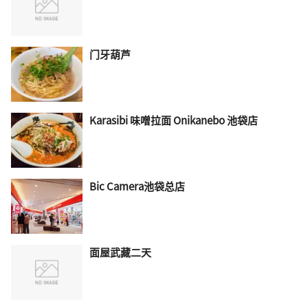
门牙葫芦
Karasibi 味噌拉面 Onikanebo 池袋店
Bic Camera池袋总店
面屋武藏二天