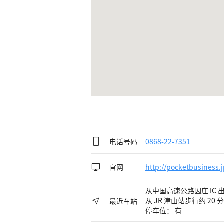
电话号码
0868-22-7351
官网
http://pocketbusiness
从中国高速公路因庄 IC 出
从 JR 津山站步行约 20 
最近车站
停车位： 有