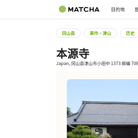
目的地
冈山县
美作・津山
历史
本源寺
Japan, 冈山县津山市小田中 1373 邮编 708