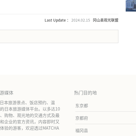
Last Update ：
2024.02.15
冈山县观光联盟
。
旅游媒体
热门目的地
绍日本旅游景点、饭店预约、温
东京都
的日本旅游媒体平台。以多达10
、购物、观光地的交通方式及最
京都府
和企业的官方资讯，内容即时又
验的游客，欢迎透过MATCHA
福冈县