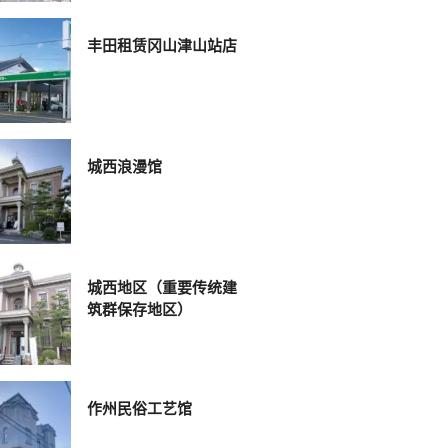
丰田租赁冈山津山站店
城西浪漫馆
城西地区（重要传统建
筑群保存地区）
作州民俗工艺馆