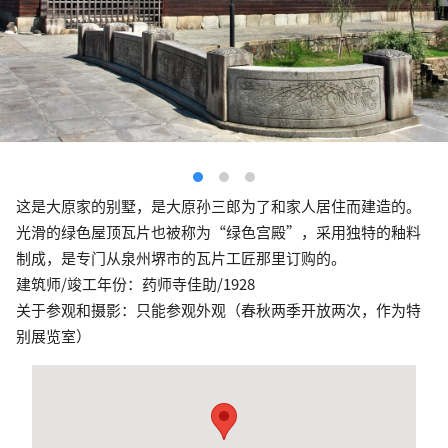
这是大原家的别墅，是大原孙三郎为了和家人居住而建造的。
光滑的绿色屋顶瓦片也被称为“绿色宫殿”，采用独特的釉料
制成，是专门从泉州堺市的瓦片工匠那里订购的。
建筑师/竣工年份：药师寺佳助/1928
关于参观和摄影：只能参观外观（春秋两季开放两次，作为特
别展览室）