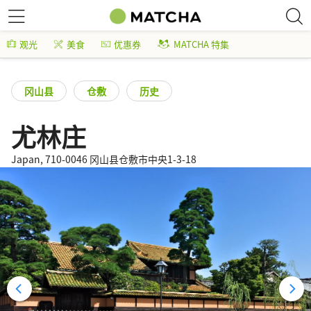
观光
美食
优惠券
MATCHA 特集
冈山县
仓敷
历史
尤林庄
Japan, 710-0046 冈山县仓敷市中央1-3-18