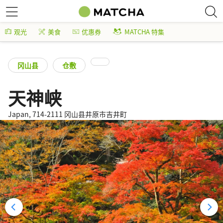
观光
美食
优惠券
MATCHA 特集
冈山县
仓敷
天神峡
Japan, 714-2111 冈山县井原市吉井町