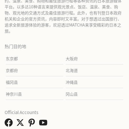
约、温泉、美食、购物和最佳旅游行程等各种资讯的日本旅游媒体
平台。以多达10种语言来提供观光景点、饭店、温泉、美食、购
物、观光地的交通方式及最佳旅游行程。此外，也有刊登日本政府
机关和企业的官方资讯，内容即时又丰富。对于想透过出国旅行、
追求全新旅游体验的游客，欢迎透过MATCHA来享受精彩的日本之
旅。
热门目的地
东京都
大阪府
京都府
北海道
福冈县
冲绳县
神奈川县
冈山县
Official Accounts