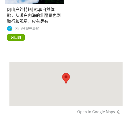
冈山户外特辑| 尽享自然体
验，从濑户内海的壮丽景色到
骑行和观星，应有尽有
冈山县观光联盟
冈山县
Open in Google Maps