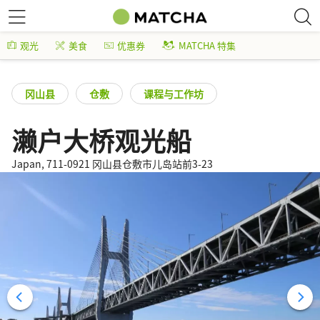
观光
美食
优惠券
MATCHA 特集
冈山县
仓敷
课程与工作坊
濑户大桥观光船
Japan, 711-0921 冈山县仓敷市儿岛站前3-23