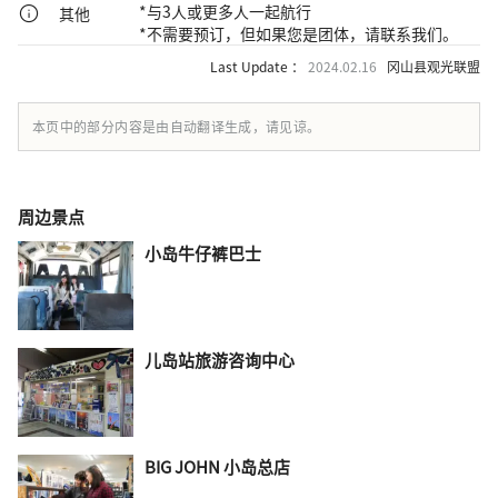
*与3人或更多人一起航行
其他
*不需要预订，但如果您是团体，请联系我们。
Last Update ：
2024.02.16
冈山县观光联盟
本页中的部分内容是由自动翻译生成，请见谅。
周边景点
小岛牛仔裤巴士
儿岛站旅游咨询中心
BIG JOHN 小岛总店