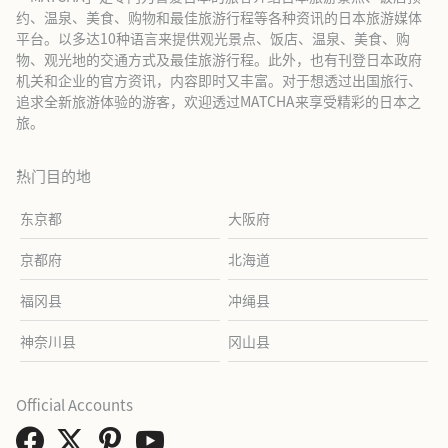
约、温泉、美食、购物和最佳旅游行程等各种资讯的日本旅游媒体
平台。以多达10种语言来提供观光景点、饭店、温泉、美食、购
物、观光地的交通方式及最佳旅游行程。此外，也有刊登日本政府
机关和企业的官方资讯，内容即时又丰富。对于想透过出国旅行、
追求全新旅游体验的游客，欢迎透过MATCHA来享受精彩的日本之
旅。
热门目的地
东京都
大阪府
京都府
北海道
福冈县
冲绳县
神奈川县
冈山县
Official Accounts