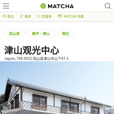
观光
美食
优惠券
MATCHA 特集
冈山县
美作・津山
观光
津山观光中心
Japan, 708-0022 冈山县津山市山下97-1