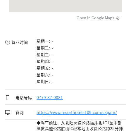
Open in Google Maps
星期一: -
营业时间
星期二: -
星期三: -
星期四: -
星期五: -
星期六: -
星期日: -
电话号码
0779-87-0081
官网
https://www.resorthotels109.com/skijam/
◆驾车前往：从北陆高速公路福井北JCT至中部
纵贯高速公路胜山IC经本地山收费公路约25分钟