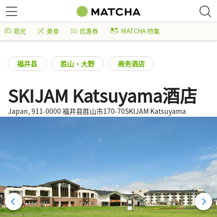
观光
美食
优惠券
MATCHA 特集
福井县
胜山・大野
商务酒店
SKIJAM Katsuyama酒店
Japan, 911-0000 福井县胜山市170-70SKIJAM Katsuyama