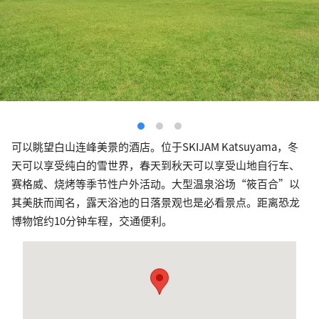
可以眺望白山连峰美景的酒店。位于SKIJAM Katsuyama，冬
天可以享受纯白的雪世界，春天到秋天可以享受山地自行车、
赛格威、烧烤等季节性户外活动。大型温泉浴场“筱百合”以
其美肤而闻名，露天浴池的日落景观也是必看景点。距离恐龙
博物馆约10分钟车程，交通便利。