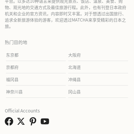
平台。以多达10种语言来提供观光景点、饭店、温泉、美食、购
物、观光地的交通方式及最佳旅游行程。此外，也有刊登日本政府
机关和企业的官方资讯，内容即时又丰富。对于想透过出国旅行、
追求全新旅游体验的游客，欢迎透过MATCHA来享受精彩的日本之
旅。
热门目的地
东京都
大阪府
京都府
北海道
福冈县
冲绳县
神奈川县
冈山县
Official Accounts