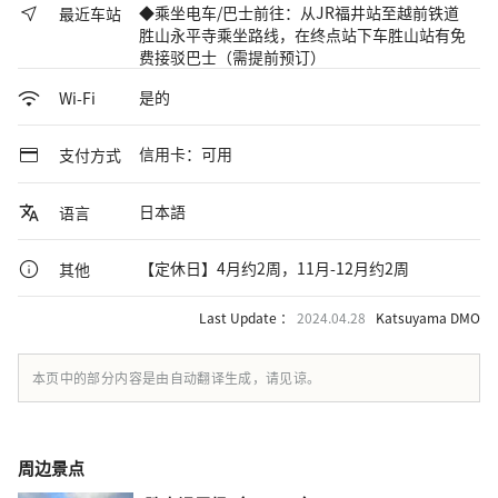
◆乘坐电车/巴士前往：从JR福井站至越前铁道
最近车站
胜山永平寺乘坐路线，在终点站下车胜山站有免
费接驳巴士（需提前预订）
是的
Wi-Fi
信用卡：可用
支付方式
日本語
语言
【定休日】4月约2周，11月-12月约2周
其他
Last Update ：
2024.04.28
Katsuyama DMO
本页中的部分内容是由自动翻译生成，请见谅。
周边景点