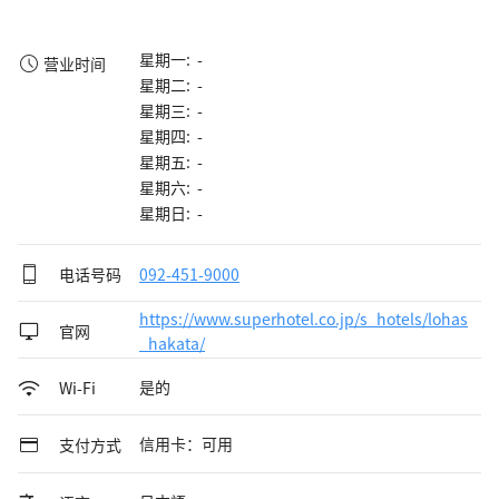
星期一: -
营业时间
星期二: -
星期三: -
星期四: -
星期五: -
星期六: -
星期日: -
电话号码
092-451-9000
https://www.superhotel.co.jp/s_hotels/lohas
官网
_hakata/
是的
Wi-Fi
信用卡：可用
支付方式