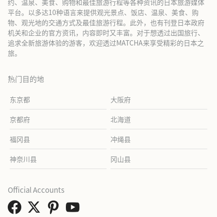
约、温泉、美食、购物和最佳旅游行程等各种资讯的日本旅游媒体
平台。以多达10种语言来提供观光景点、饭店、温泉、美食、购
物、观光地的交通方式及最佳旅游行程。此外，也有刊登日本政府
机关和企业的官方资讯，内容即时又丰富。对于想透过出国旅行、
追求全新旅游体验的游客，欢迎透过MATCHA来享受精彩的日本之
旅。
热门目的地
东京都
大阪府
京都府
北海道
福冈县
冲绳县
神奈川县
冈山县
Official Accounts