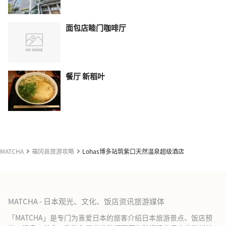
面包店睦门咖啡厅
餐厅 新稻叶
MATCHA
福冈县旅游攻略
Lohas博多站筑紫口天然温泉超级酒店
MATCHA - 日本观光、文化、饭店资讯旅游媒体
「MATCHA」是专门为喜爱日本的旅客介绍日本旅游景点、饭店预