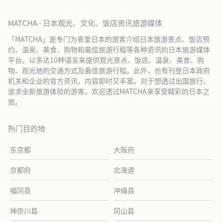
MATCHA - 日本观光、文化、饭店资讯旅游媒体
「MATCHA」是专门为喜爱日本的旅客介绍日本旅游景点、饭店预
约、温泉、美食、购物和最佳旅游行程等各种资讯的日本旅游媒体
平台。以多达10种语言来提供观光景点、饭店、温泉、美食、购
物、观光地的交通方式及最佳旅游行程。此外，也有刊登日本政府
机关和企业的官方资讯，内容即时又丰富。对于想透过出国旅行、
追求全新旅游体验的游客，欢迎透过MATCHA来享受精彩的日本之
旅。
热门目的地
东京都
大阪府
京都府
北海道
福冈县
冲绳县
神奈川县
冈山县