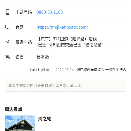
电话号码
0880-83-1103
官网
https://mejikanosato.com/
【汽车】321国道（阳光路）沿线
最近车站
[巴士] 高知西南交通巴士“道之站前”
日本語
语言
Last Update ：
2023.08.04
畑广域观光协议会 一般社团法人
本页中的部分内容是由自动翻译生成，请见谅。
周边景点
海之轮