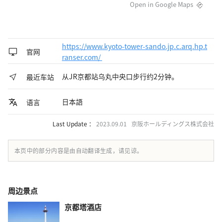
Open in Google Maps
https://www.kyoto-tower-sando.jp.c.arq.hp.t
官网
ranser.com/
从JR京都站乌丸中央口步行约2分钟。
最近车站
日本語
语言
Last Update ：
2023.09.01 京阪ホールディングス株式会社
本页中的部分内容是由自动翻译生成，请见谅。
周边景点
京都塔酒店