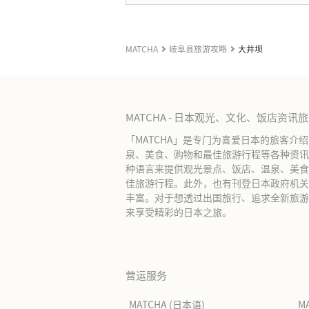
MATCHA
岐阜县旅游攻略
大井坝
MATCHA - 日本观光、文化、饭店资讯
「MATCHA」是专门为喜爱日本的旅客介
泉、美食、购物和最佳旅游行程等各种资讯
种语言来提供观光景点、饭店、温泉、美食
佳旅游行程。此外，也有刊登日本政府机关
丰富。对于想透过出国旅行、追求全新旅游体
来享受精彩的日本之旅。
营运服务
MATCHA (日本语)
M