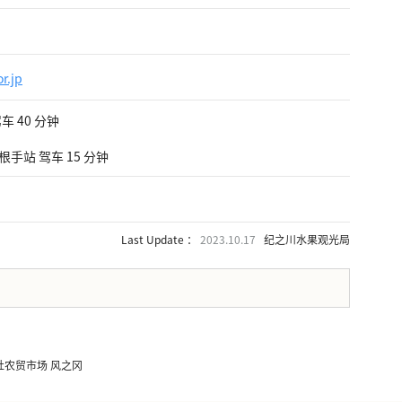
r.jp
车 40 分钟
根手站 驾车 15 分钟
Last Update ：
2023.10.17
纪之川水果观光局
。
社农贸市场 风之冈