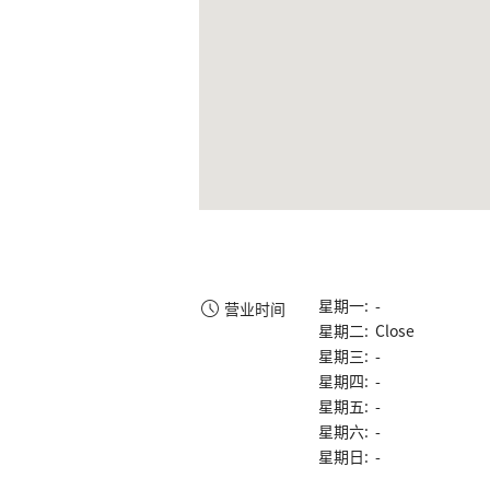
星期一: -
营业时间
星期二: Close
星期三: -
星期四: -
星期五: -
星期六: -
星期日: -