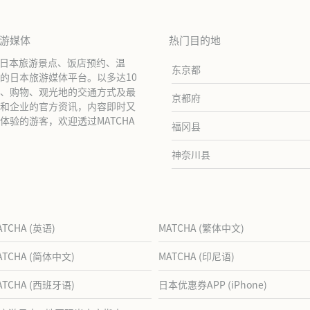
旅游媒体
热门目的地
绍日本旅游景点、饭店预约、温
东京都
的日本旅游媒体平台。以多达10
、购物、观光地的交通方式及最
京都府
和企业的官方资讯，内容即时又
验的游客，欢迎透过MATCHA
福冈县
神奈川县
ATCHA (英语)
MATCHA (繁体中文)
ATCHA (简体中文)
MATCHA (印尼语)
ATCHA (西班牙语)
日本优惠券APP (iPhone)