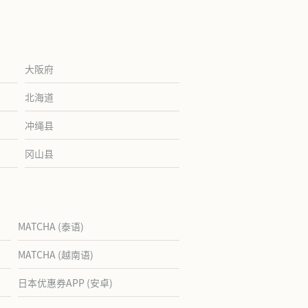
大阪府
北海道
冲绳县
冈山县
MATCHA (泰语)
MATCHA (越南语)
日本优惠券APP (安卓)