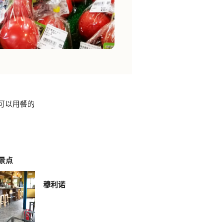
可以用餐的
景点
穆利诺