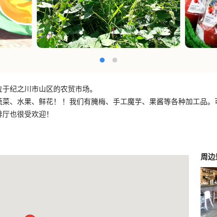
位于纪之川市山区的农贸市场。
蔬菜、水果、鲜花！ ！我们有腌梅、手工魔芋、果酱等各种加工品。
啡厅也很受欢迎！
周边