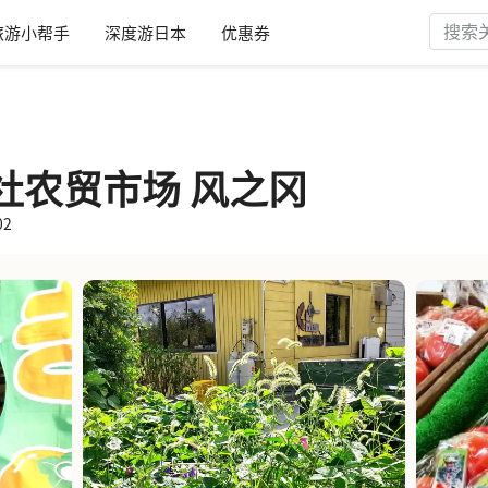
旅游小帮手
深度游日本
优惠券
社农贸市场 风之冈
02