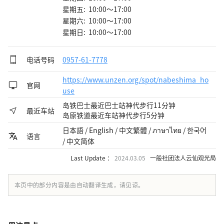
星期五: 10:00～17:00
星期六: 10:00～17:00
星期日: 10:00～17:00
电话号码
0957-61-7778
https://www.unzen.org/spot/nabeshima_ho
官网
use
岛铁巴士最近巴士站神代步行11分钟
最近车站
岛原铁道最近车站神代步行5分钟
日本語 / English / 中文繁體 / ภาษาไทย / 한국어
语言
/ 中文简体
Last Update ：
2024.03.05
一般社团法人云仙观光局
本页中的部分内容是由自动翻译生成，请见谅。