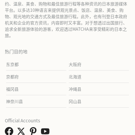
约、温泉、美食、购物和最佳旅游行程等各种资讯的日本旅游媒体
平台。以多达10种语言来提供观光景点、饭店、温泉、美食、购
物、观光地的交通方式及最佳旅游行程。此外，也有刊登日本政府
机关和企业的官方资讯，内容即时又丰富。对于想透过出国旅行、
追求全新旅游体验的游客，欢迎透过MATCHA来享受精彩的日本之
旅。
热门目的地
东京都
大阪府
京都府
北海道
福冈县
冲绳县
神奈川县
冈山县
Official Accounts