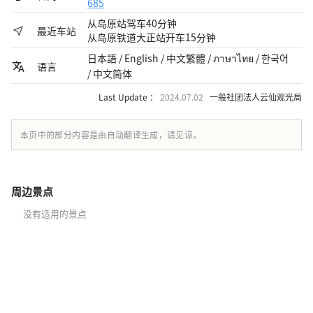
685
从岛原站驾车40分钟
最近车站
从岛原铁道大正站开车15分钟
日本語 / English / 中文繁體 / ภาษาไทย / 한국어
语言
/ 中文简体
Last Update ：
2024.07.02
一般社团法人云仙观光局
本页中的部分内容是由自动翻译生成，请见谅。
周边景点
没有适用的景点