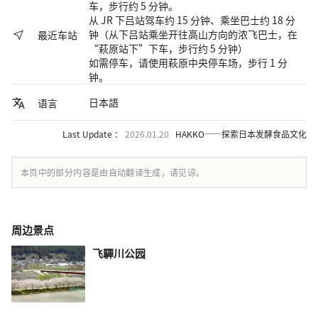
车，步行约 5 分钟。
从 JR 下吕站驾车约 15 分钟、乘坐巴士约 18 分
钟（从下吕站乘坐开往高山方向的浓飞巴士，在
最近车站
“萩原站下”下车，步行约 5 分钟）
如需停车，请使用萩原中央停车场，步行 1 分
钟。
日本語
语言
Last Update ：
2026.01.20
HAKKO——探索日本发酵食品文化
本页中的部分内容是由自动翻译生成，请见谅。
周边景点
飞驒川公园