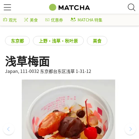
观光
美食
优惠券
MATCHA 特集
东京都
上野・浅草・秋叶原
美食
浅草梅面
Japan, 111-0032 东京都台东区浅草 1-31-12