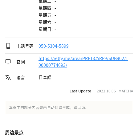
星期三: -
星期四: -
星期五: -
星期六: -
星期日: -
电话号码
050-5304-5899
https://retty.me/area/PRE13/ARE9/SUB902/1
官网
00000774693/
日本語
语言
Last Update ：
2022.10.06 MATCHA
本页中的部分内容是由自动翻译生成，请见谅。
周边景点