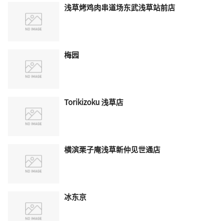
浅草烤鸡肉串道场东武浅草站前店
梅园
Torikizoku 浅草店
横滨栗子庵浅草新仲见世通店
冰东京