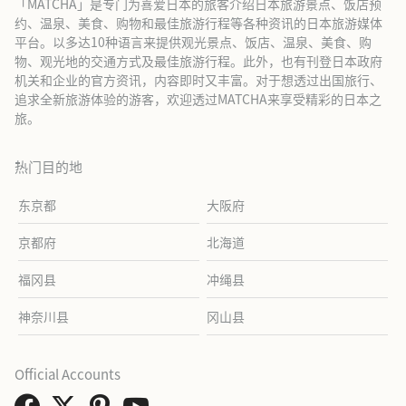
「MATCHA」是专门为喜爱日本的旅客介绍日本旅游景点、饭店预
约、温泉、美食、购物和最佳旅游行程等各种资讯的日本旅游媒体
平台。以多达10种语言来提供观光景点、饭店、温泉、美食、购
物、观光地的交通方式及最佳旅游行程。此外，也有刊登日本政府
机关和企业的官方资讯，内容即时又丰富。对于想透过出国旅行、
追求全新旅游体验的游客，欢迎透过MATCHA来享受精彩的日本之
旅。
热门目的地
东京都
大阪府
京都府
北海道
福冈县
冲绳县
神奈川县
冈山县
Official Accounts