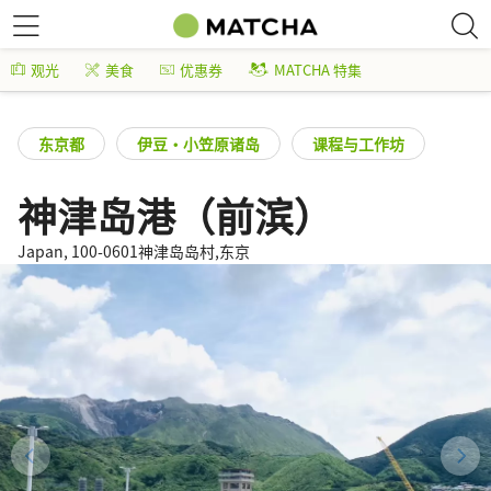
观光
美食
优惠券
MATCHA 特集
东京都
伊豆・小笠原诸岛
课程与工作坊
神津岛港（前滨）
Japan, 100-0601神津岛岛村,东京