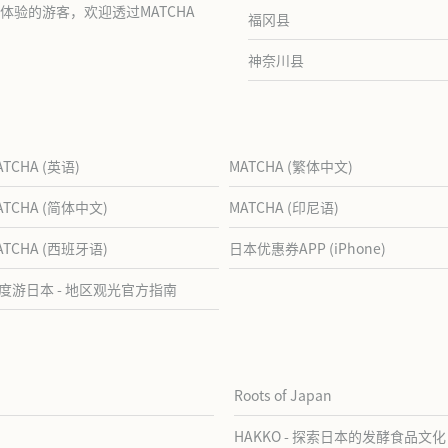
验的游客，欢迎透过MATCHA
福冈县
神奈川县
ATCHA (英语)
MATCHA (繁体中文)
ATCHA (简体中文)
MATCHA (印尼语)
ATCHA (西班牙语)
日本优惠券APP (iPhone)
度游日本 - 地区观光官方指南
Roots of Japan
HAKKO - 探索日本的发酵食品文化