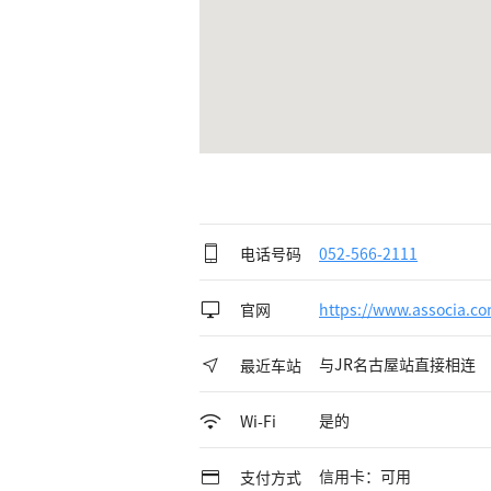
电话号码
052-566-2111
官网
https://www.associa.c
与JR名古屋站直接相连
最近车站
是的
Wi-Fi
信用卡：可用
支付方式