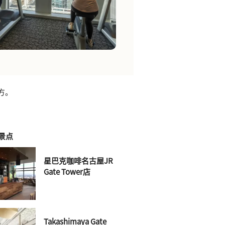
方。
景点
星巴克咖啡名古屋JR
Gate Tower店
Takashimaya Gate