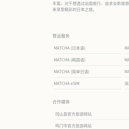
丰富。对于想透过出国旅行、追求全新旅游体
来享受精彩的日本之旅。
营运服务
MATCHA (日本语)
M
MATCHA (韩国语)
M
MATCHA (简单日语)
M
MATCHA eSIM
深
合作媒体
冈山县官方旅游网站
鸣门市官方旅游网站