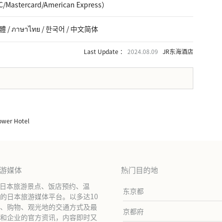
/Mastercard/American Express）
體 / ภาษาไทย / 한국어 / 中文简体
Last Update ：
2024.08.09
JR东海酒店
。
ower Hotel
旅游媒体
热门目的地
绍日本旅游景点、饭店预约、温
东京都
的日本旅游媒体平台。以多达10
、购物、观光地的交通方式及最
京都府
和企业的官方资讯，内容即时又