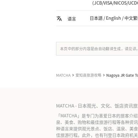
（JCB/VISA/NICOS/UCDC
日本語 / English / 中文繁
语言
本页中的部分内容是由自动翻译生成，请见谅
MATCHA
爱知县旅游攻略
Nagoya JR Gate T
MATCHA - 日本观光、文化、饭店资讯
「MATCHA」是专门为喜爱日本的旅客介
泉、美食、购物和最佳旅游行程等各种资讯
种语言来提供观光景点、饭店、温泉、美食
佳旅游行程。此外，也有刊登日本政府机关