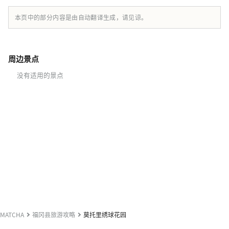
本页中的部分内容是由自动翻译生成，请见谅。
周边景点
没有适用的景点
MATCHA
福冈县旅游攻略
莫托里绣球花园