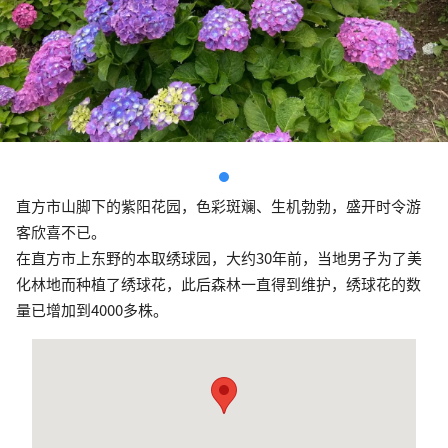
直方市山脚下的紫阳花园，色彩斑斓、生机勃勃，盛开时令游
客欣喜不已。
在直方市上东野的本取绣球园，大约30年前，当地男子为了美
化林地而种植了绣球花，此后森林一直得到维护，绣球花的数
量已增加到4000多株。