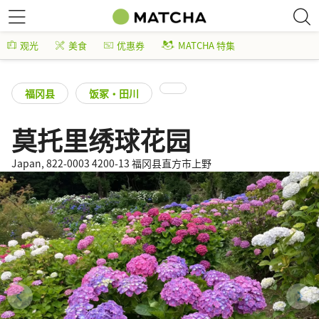
观光
美食
优惠券
MATCHA 特集
福冈县
饭冢・田川
莫托里绣球花园
Japan, 822-0003 4200-13 福冈县直方市上野