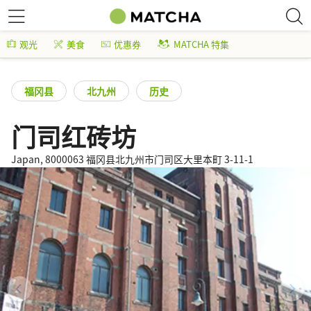
观光
美食
优惠券
MATCHA 特集
福冈县
北九州
历史
门司红砖坊
Japan, 8000063 福冈县北九州市门司区大里本町 3-11-1