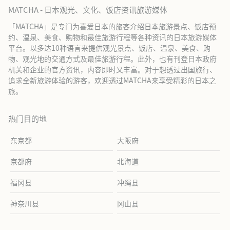
MATCHA - 日本观光、文化、饭店资讯旅游媒体
「MATCHA」是专门为喜爱日本的旅客介绍日本旅游景点、饭店预
约、温泉、美食、购物和最佳旅游行程等各种资讯的日本旅游媒体
平台。以多达10种语言来提供观光景点、饭店、温泉、美食、购
物、观光地的交通方式及最佳旅游行程。此外，也有刊登日本政府
机关和企业的官方资讯，内容即时又丰富。对于想透过出国旅行、
追求全新旅游体验的游客，欢迎透过MATCHA来享受精彩的日本之
旅。
热门目的地
东京都
大阪府
京都府
北海道
福冈县
冲绳县
神奈川县
冈山县