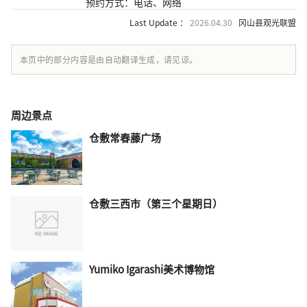
预约方式：电话、网络
Last Update ：
2026.04.30
冈山县观光联盟
本页中的部分内容是由自动翻译生成，请见谅。
周边景点
仓敷常春藤广场
仓敷三西市（第三个星期日）
Yumiko Igarashi美术博物馆