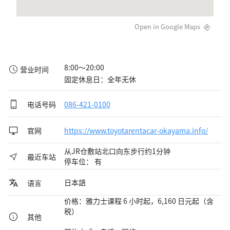
Open in Google Maps
8:00～20:00

营业时间
固定休息日：全年无休
电话号码
086-421-0100
官网
https://www.toyotarentacar-okayama.info/
从JR仓敷站北口向东步行约1分钟
最近车站
停车位： 有
日本語
语言
价格：雅力士课程 6 小时起，6,160 日元起（含
税）
其他