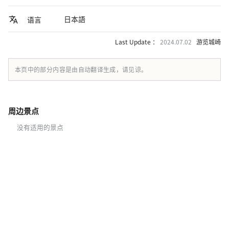
日本語
语言
Last Update ：
2024.07.02
游览城崎
本页中的部分内容是由自动翻译生成，请见谅。
周边景点
没有适用的景点