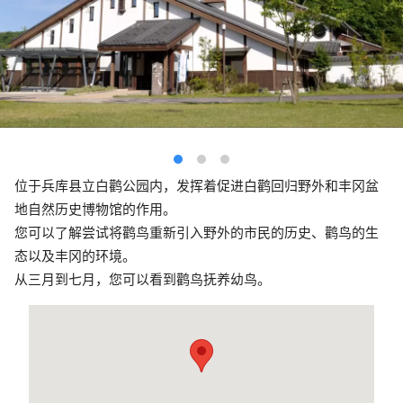
位于兵库县立白鹳公园内，发挥着促进白鹳回归野外和丰冈盆
地自然历史博物馆的作用。
您可以了解尝试将鹳鸟重新引入野外的市民的历史、鹳鸟的生
态以及丰冈的环境。
从三月到七月，您可以看到鹳鸟抚养幼鸟。